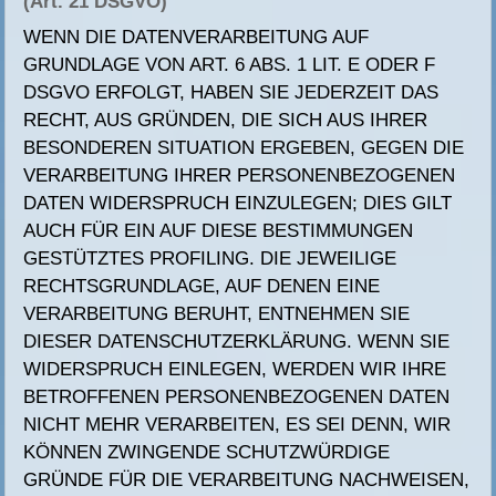
(Art. 21 DSGVO)
WENN DIE DATENVERARBEITUNG AUF
GRUNDLAGE VON ART. 6 ABS. 1 LIT. E ODER F
DSGVO ERFOLGT, HABEN SIE JEDERZEIT DAS
RECHT, AUS GRÜNDEN, DIE SICH AUS IHRER
BESONDEREN SITUATION ERGEBEN, GEGEN DIE
VERARBEITUNG IHRER PERSONENBEZOGENEN
DATEN WIDERSPRUCH EINZULEGEN; DIES GILT
AUCH FÜR EIN AUF DIESE BESTIMMUNGEN
GESTÜTZTES PROFILING. DIE JEWEILIGE
RECHTSGRUNDLAGE, AUF DENEN EINE
VERARBEITUNG BERUHT, ENTNEHMEN SIE
DIESER DATENSCHUTZERKLÄRUNG. WENN SIE
WIDERSPRUCH EINLEGEN, WERDEN WIR IHRE
BETROFFENEN PERSONENBEZOGENEN DATEN
NICHT MEHR VERARBEITEN, ES SEI DENN, WIR
KÖNNEN ZWINGENDE SCHUTZWÜRDIGE
GRÜNDE FÜR DIE VERARBEITUNG NACHWEISEN,