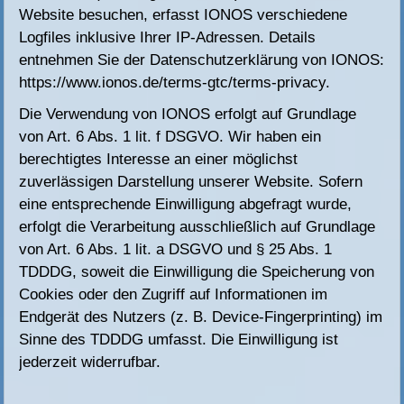
Website besuchen, erfasst IONOS verschiedene
Logfiles inklusive Ihrer IP-Adressen. Details
entnehmen Sie der Datenschutzerklärung von IONOS:
https://www.ionos.de/terms-gtc/terms-privacy
.
Die Verwendung von IONOS erfolgt auf Grundlage
von Art. 6 Abs. 1 lit. f DSGVO. Wir haben ein
berechtigtes Interesse an einer möglichst
zuverlässigen Darstellung unserer Website. Sofern
eine entsprechende Einwilligung abgefragt wurde,
erfolgt die Verarbeitung ausschließlich auf Grundlage
von Art. 6 Abs. 1 lit. a DSGVO und § 25 Abs. 1
TDDDG, soweit die Einwilligung die Speicherung von
Cookies oder den Zugriff auf Informationen im
Endgerät des Nutzers (z. B. Device-Fingerprinting) im
Sinne des TDDDG umfasst. Die Einwilligung ist
jederzeit widerrufbar.