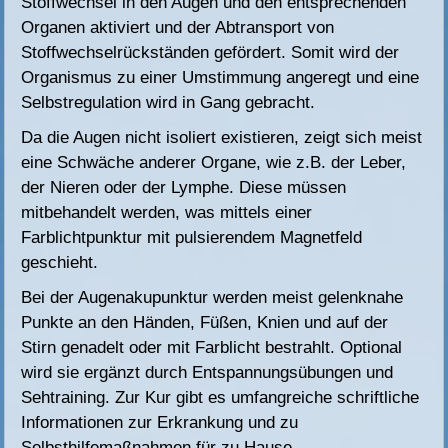
Stoffwechsel in den Augen und den entsprechenden
Organen aktiviert und der Abtransport von
Stoffwechselrückständen gefördert. Somit wird der
Organismus zu einer Umstimmung angeregt und eine
Selbstregulation wird in Gang gebracht.
Da die Augen nicht isoliert existieren, zeigt sich meist
eine Schwäche anderer Organe, wie z.B. der Leber,
der Nieren oder der Lymphe. Diese müssen
mitbehandelt werden, was mittels einer
Farblichtpunktur mit pulsierendem Magnetfeld
geschieht.
Bei der Augenakupunktur werden meist gelenknahe
Punkte an den Händen, Füßen, Knien und auf der
Stirn genadelt oder mit Farblicht bestrahlt. Optional
wird sie ergänzt durch Entspannungsübungen und
Sehtraining. Zur Kur gibt es umfangreiche schriftliche
Informationen zur Erkrankung und zu
Selbsthilfemaßnahmen für zu Hause.