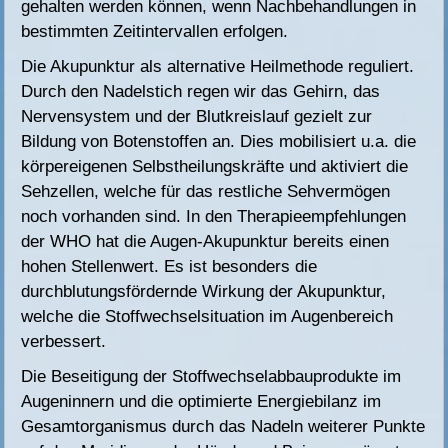
gehalten werden können, wenn Nachbehandlungen in
bestimmten Zeitintervallen erfolgen.
Die Akupunktur als alternative Heilmethode reguliert.
Durch den Nadelstich regen wir das Gehirn, das
Nervensystem und der Blutkreislauf gezielt zur
Bildung von Botenstoffen an. Dies mobilisiert u.a. die
körpereigenen Selbstheilungskräfte und aktiviert die
Sehzellen, welche für das restliche Sehvermögen
noch vorhanden sind. In den Therapieempfehlungen
der WHO hat die Augen-Akupunktur bereits einen
hohen Stellenwert. Es ist besonders die
durchblutungsfördernde Wirkung der Akupunktur,
welche die Stoffwechselsituation im Augenbereich
verbessert.
Die Beseitigung der Stoffwechselabbauprodukte im
Augeninnern und die optimierte Energiebilanz im
Gesamtorganismus durch das Nadeln weiterer Punkte