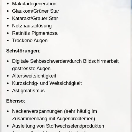
Makuladegeneration
Glaukom/Grüner Star
Katarakt/Grauer Star
Netzhautablösung
Retinitis Pigmentosa
Trockene Augen
Sehstörungen:
Digitale Sehbeschwerden/durch Bildschirmarbeit
gestresste Augen
Altersweitsichtigkeit
Kurzsichtig- und Weitsichtigkeit
Astigmatismus
Ebenso:
Nackenverspannungen (sehr häufig im
Zusammenhang mit Augenproblemen)
Ausleitung von Stoffwechselendprodukten