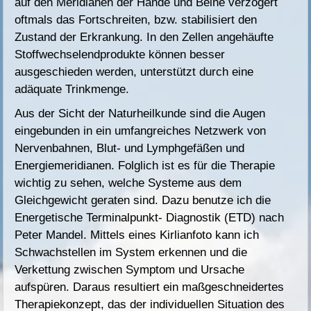
auf den Meridianen der
Hände und Beine verzögert
oftmals das Fortschreiten, bzw. stabilisiert den
Zustand der Erkrankung. In den Zellen angehäufte
Stoffwechselendprodukte können besser
ausgeschieden werden, unterstützt durch eine
adäquate Trinkmenge.
Aus der Sicht der Naturheilkunde sind die Augen
eingebunden in ein umfangreiches Netzwerk von
Nervenbahnen, Blut- und Lymphgefäßen und
Energiemeridianen. Folglich ist es für die Therapie
wichtig zu sehen, welche Systeme aus dem
Gleichgewicht geraten sind. Dazu benutze ich die
Energetische Terminalpunkt- Diagnostik (ETD) nach
Peter Mandel. Mittels eines Kirlianfoto kann ich
Schwachstellen im System erkennen und die
Verkettung zwischen Symptom und Ursache
aufspüren. Daraus resultiert ein maßgeschneidertes
Therapiekonzept, das der individuellen Situation des